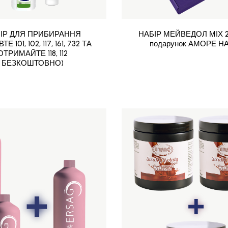
ІР ДЛЯ ПРИБИРАННЯ
НАБІР МЕЙВЕДОЛ МІХ 2 
Е 101, 102, 117, 161, 732 ТА
подарунок АМОРЕ НА
ОТРИМАЙТЕ 118, 112
БЕЗКОШТОВНО)