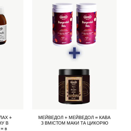
ЛАХ +
МЕЙВЕДОЛ + МЕЙВЕДОЛ = КАВА
НУ В
З ВМІСТОМ МАКИ ТА ЦИКОРІЮ
= в