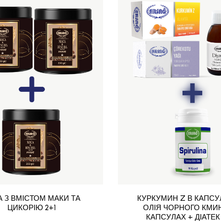
А З ВМІСТОМ МАКИ ТА
КУРКУМИН Z В КАПСУ
ЦИКОРІЮ 2+1
ОЛІЯ ЧОРНОГО КМИ
КАПСУЛАХ + ДІАТЕК 