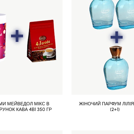
ЬМИ МЕЙВЕДОЛ МІКС В
ЖІНОЧИЙ ПАРФУМ ЛІЛІЯ
УНОК КАВА 4В1 350 ГР
(2+1)