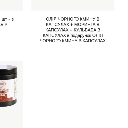
шт - в
ОЛІЯ ЧОРНОГО КМИНУ В
БІР
КАПСУЛАХ + МОРИНГА В
КАПСУЛАХ + КУЛЬБАБА В
КАПСУЛАХ в подарунок ОЛІЯ
ЧОРНОГО КМИНУ В КАПСУЛАХ