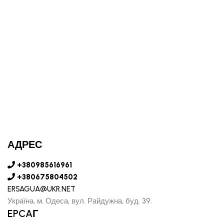
АДРЕС
+380985616961
+380675804502
ERSAGUA@UKR.NET
Україна, м. Одеса, вул. Райдужна, буд. 39.
EPCAГ