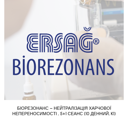
БІОРЕЗОНАНС – НЕЙТРАЛІЗАЦІЯ ХАРЧОВОЇ
НЕПЕРЕНОСИМОСТІ , 5+1 СЕАНС (10 ДЕННИЙ, K1)