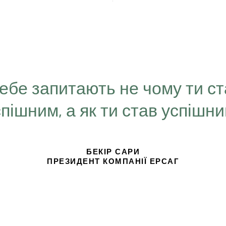
Тебе запитають не чому ти с
спішним, а як ти став успішн
БЕКІР САРИ
ПРЕЗИДЕНТ КОМПАНІЇ ЕРСАГ