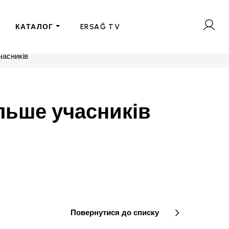
КАТАЛОГ
ERSAĞ TV
часників
ільше учасників
Повернутися до списку