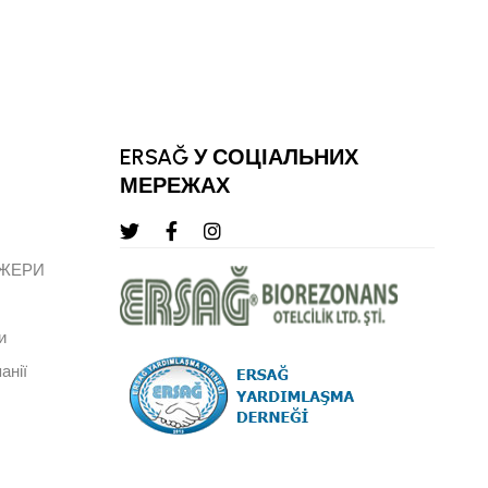
СТАРШИЙ ВЕРХНІЙ РЕГІОНАЛЬНИЙ 
ЛІДЕР
ERSAĞ У СОЦІАЛЬНИХ
МЕРЕЖАХ
ДЖЕРИ
и
анії