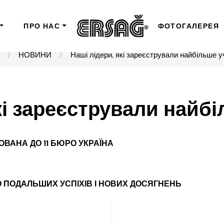
ПРО НАС
ФОТОГАЛЕРЕЯ
НОВИНИ
Наші лідери, які зареєстрували найбільше у
кі зареєстрували найб
ОВАНА ДО 11 БЮРО УКРАЇНА
О ПОДАЛЬШИХ УСПІХІВ І НОВИХ ДОСЯГНЕНЬ