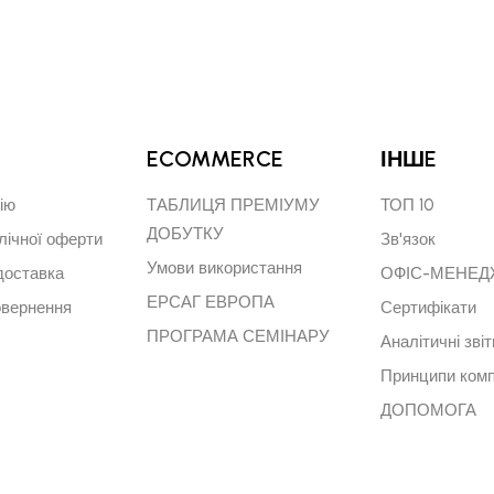
ECOMMERCE
ІНШE
ію
ТАБЛИЦЯ ПРЕМІУМУ
ТОП 10
ДОБУТКУ
лічної оферти
Зв'язок
Умови використання
доставка
ОФІС-МЕНЕ
ЕРСАГ ЕВРОПА
овернення
Сертифікати
ПРОГРАМА СЕМІНАРУ
Аналітичні звіт
Принципи комп
ДОПОМОГА