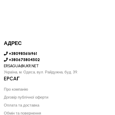
АДРЕС
+380985616961
+380675804502
ERSAGUA@UKR.NET
Україна, м. Одеса, вул. Райдужна, буд. 39.
EPCAГ
Про компанію
Договір публічної оферти
Оплата та доставка
Обмін та повернення