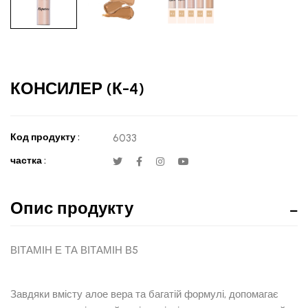
КОНСИЛЕР (К-4)
Код продукту :
6033
частка :
Опис продукту
ВІТАМІН Е ТА ВІТАМІН В5
Завдяки вмісту алое вера та багатій формулі, допомагає