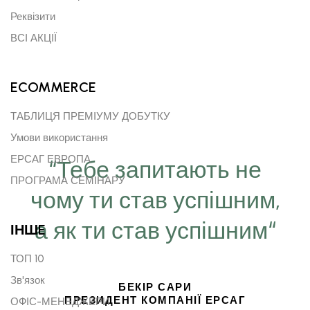
Реквізити
ВСІ АКЦІЇ
ECOMMERCE
ТАБЛИЦЯ ПРЕМІУМУ ДОБУТКУ
Умови використання
ЕРСАГ ЕВРОПА
“Тебе запитають не
ПРОГРАМА СЕМІНАРУ
чому ти став успішним,
а як ти став успішним“
ІНШE
ТОП 10
Зв'язок
БЕКІР САРИ
ПРЕЗИДЕНТ КОМПАНІЇ ЕРСАГ
ОФІС-МЕНЕДЖЕРИ