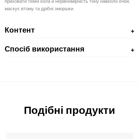
приховати темні кола й нерівномірність тону навколо очей,
маскує втому та дрібні зморшки.
Контент
Спосіб використання
Подібні продукти