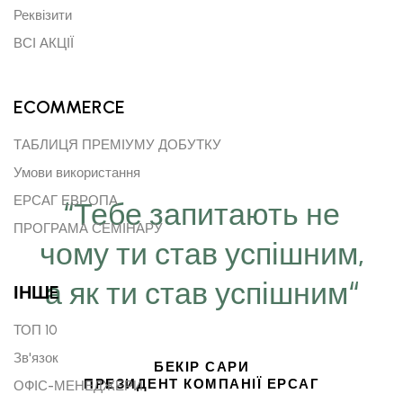
Реквізити
ВСІ АКЦІЇ
ECOMMERCE
ТАБЛИЦЯ ПРЕМІУМУ ДОБУТКУ
Умови використання
ЕРСАГ ЕВРОПА
“Тебе запитають не
ПРОГРАМА СЕМІНАРУ
чому ти став успішним,
а як ти став успішним“
ІНШE
ТОП 10
Зв'язок
БЕКІР САРИ
ПРЕЗИДЕНТ КОМПАНІЇ ЕРСАГ
ОФІС-МЕНЕДЖЕРИ