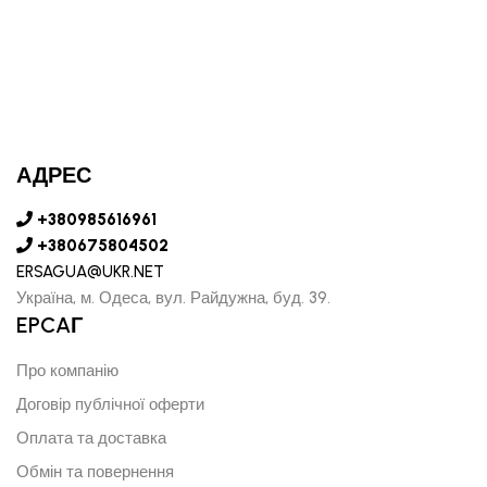
АДРЕС
+380985616961
+380675804502
ERSAGUA@UKR.NET
Україна, м. Одеса, вул. Райдужна, буд. 39.
EPCAГ
Про компанію
Договір публічної оферти
Оплата та доставка
Обмін та повернення