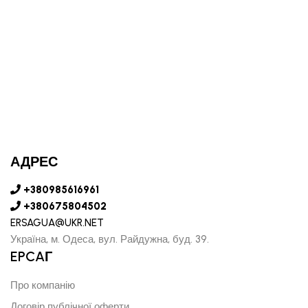
АДРЕС
+380985616961
+380675804502
ERSAGUA@UKR.NET
Україна, м. Одеса, вул. Райдужна, буд. 39.
EPCAГ
Про компанію
Договір публічної оферти