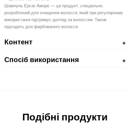
Шампунь Ерсаг Аморе — це продукт, спеціально
розроблений для очищення волосся, який при регулярному
використанні підтримує догляд за волоссям. Також
підходить для фарбованого волосся.
Контент
Спосіб використання
Подібні продукти