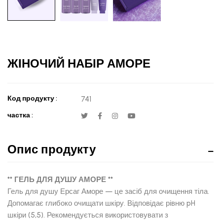
ЖІНОЧИЙ НАБІР АМОРЕ
Код продукту :
741
частка :
Опис продукту
** ГЕЛЬ ДЛЯ ДУШУ АМОРЕ **
Гель для душу Ерсаг Аморе — це засіб для очищення тіла.
Допомагає глибоко очищати шкіру. Відповідає рівню pH
шкіри (5,5). Рекомендується використовувати з