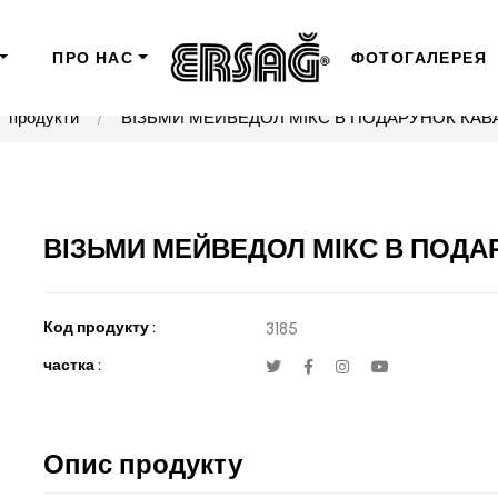
ПРО НАС
ФОТОГАЛЕРЕЯ
продукти
ВІЗЬМИ МЕЙВЕДОЛ МІКС В ПОДАРУНОК КАВА 
ВІЗЬМИ МЕЙВЕДОЛ МІКС В ПОДАР
Код продукту :
3185
частка :
Опис продукту