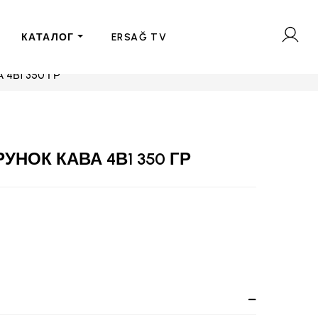
КАТАЛОГ
ERSAĞ TV
4В1 350 ГР
УНОК КАВА 4В1 350 ГР