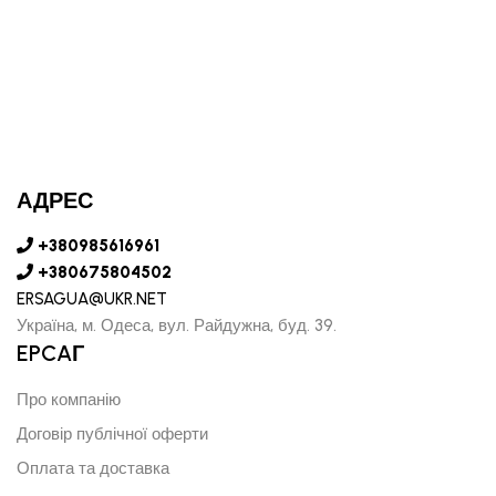
АДРЕС
+380985616961
+380675804502
ERSAGUA@UKR.NET
Україна, м. Одеса, вул. Райдужна, буд. 39.
EPCAГ
Про компанію
Договір публічної оферти
Оплата та доставка