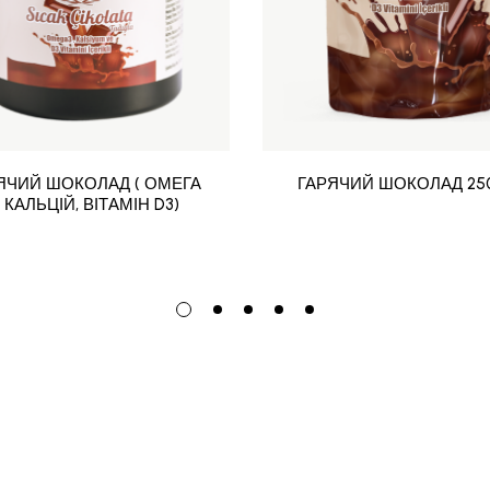
ЯЧИЙ ШОКОЛАД ( ОМЕГА
ГАРЯЧИЙ ШОКОЛАД 25
, КАЛЬЦІЙ, ВІТАМІН D3)