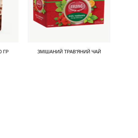
0 ГР
ЗМІШАНИЙ ТРАВ'ЯНИЙ ЧАЙ
КА