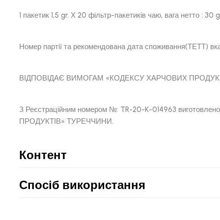
1 пакетик 1,5 gr. X 20 фільтр-пакети
Номер партії та рекомендована дата спо
ВІДПОВІДАЄ ВИМОГАМ «КОДЕКСУ ХА
З Реєстраційним номером №: TR-20-K-014963 виготовле
ПРОДУКТІВ» ТУРЕЧЧИНИ.
Контент
Спосіб використання