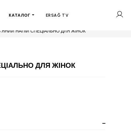
КАТАЛОГ
ERSAĞ TV
'ЯНИЙ НАПІЙ СПЕЦІАЛЬНО ДЛЯ ЖІНОК
ЕЦІАЛЬНО ДЛЯ ЖІНОК