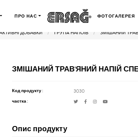
ПРО НАС
ФОТОГАЛЕРЕЯ
 АКТИВНІ ДОБАВКИ
ГРУПA НАПОЇВ
ЗМІШАНИЙ ТРАВ
ЗМІШАНИЙ ТРАВ'ЯНИЙ НАПІЙ СП
Код продукту :
3030
частка :
Опис продукту