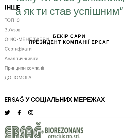
ІНШE
а як ти став успішним“
ТОП 10
Зв'язок
БЕКІР САРИ
ОФІС-МЕНЕДЖЕРИ
ПРЕЗИДЕНТ КОМПАНІЇ ЕРСАГ
Сертифікати
Аналітичні звіти
Принципи компанії
ДОПОМОГА
ERSAĞ У СОЦІАЛЬНИХ МЕРЕЖАХ