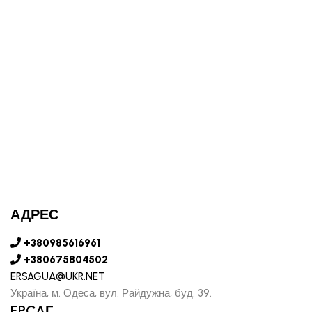
АДРЕС
+380985616961
+380675804502
ERSAGUA@UKR.NET
Україна, м. Одеса, вул. Райдужна, буд. 39.
EPCAГ