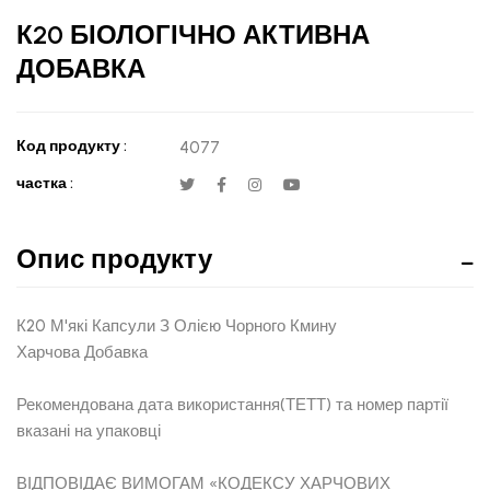
К20 БІОЛОГІЧНО АКТИВНА
ДОБАВКА
Код продукту :
4077
частка :
Опис продукту
К20 М'які Капсули З Олією Чорного Кмину
Харчова Добавка
Рекомендована дата використання(ТЕТТ) та номер партії
вказані на упаковці
ВІДПОВІДАЄ ВИМОГАМ «КОДЕКСУ ХАРЧОВИХ