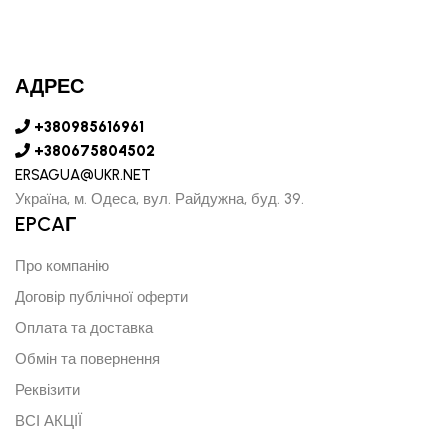
АДРЕС
+380985616961
+380675804502
ERSAGUA@UKR.NET
Україна, м. Одеса, вул. Райдужна, буд. 39.
EPCAГ
Про компанію
Договір публічної оферти
Оплата та доставка
Обмін та повернення
Реквізити
ВСІ АКЦІЇ