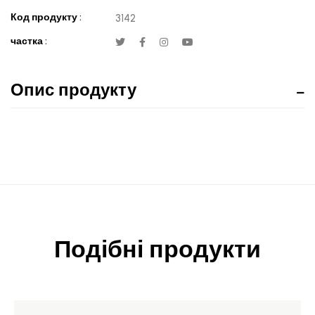
Код продукту :
3142
частка :
Опис продукту
Подібні продукти