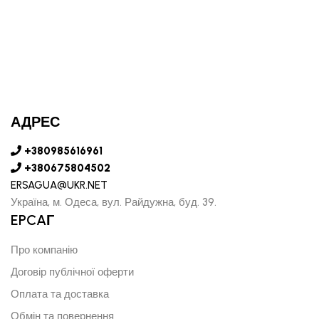
АДРЕС
+380985616961
+380675804502
ERSAGUA@UKR.NET
Україна, м. Одеса, вул. Райдужна, буд. 39.
EPCAГ
Про компанію
Договір публічної оферти
Оплата та доставка
Обмін та повернення