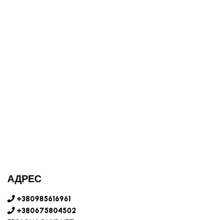
АДРЕС
+380985616961
+380675804502