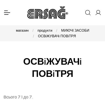
магазин
продукти
МИЮЧІ ЗАСОБИ
ОСВiЖУВАЧi ПОВiТРЯ
ОСВiЖУВАЧi
ПОВiТРЯ
Всього 7 1 до 7.