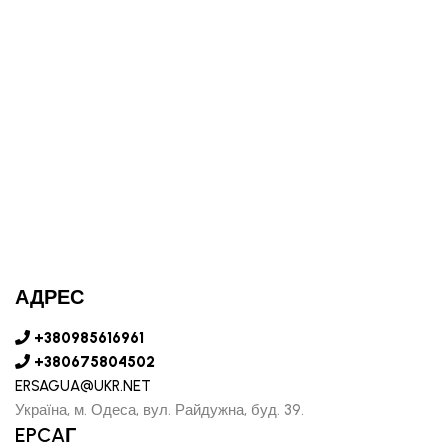
АДРЕС
+380985616961
+380675804502
ERSAGUA@UKR.NET
Україна, м. Одеса, вул. Райдужна, буд. 39.
EPCAГ