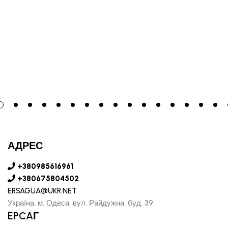
АДРЕС
+380985616961
+380675804502
ERSAGUA@UKR.NET
Україна, м. Одеса, вул. Райдужна, буд. 39.
EPCAГ