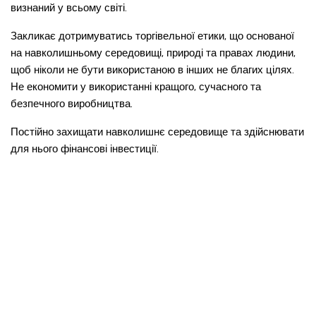
визнаний у всьому світі.
Закликає дотримуватись торгівельної етики, що основаної
на навколишньому середовищі, природі та правах людини,
щоб ніколи не бути використаною в інших не благих цілях.
Не економити у використанні кращого, сучасного та
безпечного виробництва.
Постійно захищати навколишнє середовище та здійснювати
для нього фінансові інвестиції.