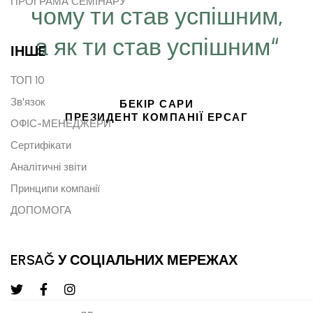
ПРОГРАМА СЕМІНАРУ
чому ти став успішним,
а як ти став успішним“
ІНШE
ТОП 10
Зв'язок
БЕКІР САРИ
ПРЕЗИДЕНТ КОМПАНІЇ ЕРСАГ
ОФІС-МЕНЕДЖЕРИ
Сертифікати
Аналітичні звіти
Принципи компанії
ДОПОМОГА
ERSAĞ У СОЦІАЛЬНИХ МЕРЕЖАХ