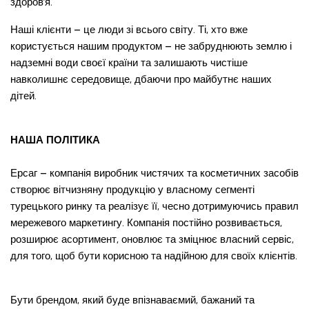
здоров’я.
Наші клієнти – це люди зі всього світу. Ті, хто вже
користується нашим продуктом – не забруднюють землю і
надземні води своєї країни та залишають чистіше
навколишнє середовище, дбаючи про майбутнє наших
дітей.
НАША ПОЛІТИКА
Ерсаг – компанія виробник чистячих та косметичних засобів
створює вітчизняну продукцію у власному сегменті
турецького ринку та реалізує її, чесно дотримуючись правил
мережевого маркетингу. Компанія постійно розвивається,
розширює асортимент, оновлює та зміцнює власний сервіс,
для того, щоб бути корисною та надійною для своїх клієнтів.
Бути брендом, який буде впізнаваємий, бажаний та