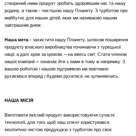
створений нами продукт зробить здоровішим нас та нашу
родину, а також - чистішою нашу Планету. З турботою про
майбутнє для наших дітей, яких ми називаємо нашим
завтрашнім днем.
Наша мета
- захистити нашу Планету, шляхом поширення
продукту власного виробництва починаючи з турецької
нації, а далі ,крок за кроком, – на ввесь світ. Стати членом
нашої компанії – означає йти з нами в тому ж напрямку. З
вашою роботою і нашою підтримкою ми невтомно
рухаємося вперед і будемо рухатися, не зупиняючись.
НАША МІСІЯ
Виготовити якісний продукт використовуючи сучасні
технології, для того, щоб наш клієнт користувався
екологічно чистою продукцією з турботою про своє