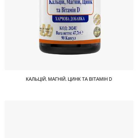
КАЛЬЦІЙ, МАГНІЙ, ЦИНК ТА ВІТАМІН D