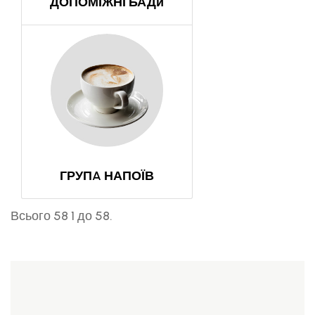
ДОПОМІЖНІ БАДи
ГРУПA НАПОЇВ
Всього 58 1 до 58.