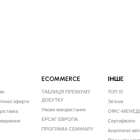
ECOMMERCE
ІНШE
ію
ТАБЛИЦЯ ПРЕМІУМУ
ТОП 10
ДОБУТКУ
лічної оферти
Зв'язок
Умови використання
доставка
ОФІС-МЕНЕ
ЕРСАГ ЕВРОПА
овернення
Сертифікати
ПРОГРАМА СЕМІНАРУ
Аналітичні звіт