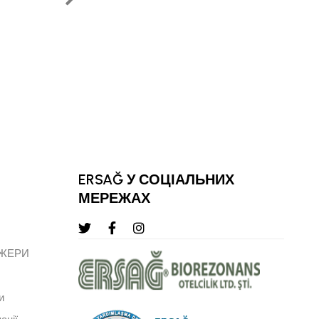
з нашою сутністю як 
КЕМАЛЬ КАРАТ
СТАРШИЙ ВЕРХНІЙ РЕГІОНАЛЬНИЙ 
ЛІДЕР
ERSAĞ У СОЦІАЛЬНИХ
МЕРЕЖАХ
ДЖЕРИ
и