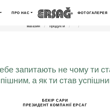
ПРО НАС
ФОТОГАЛЕРЕЯ
магазин
продукти
Тебе запитають не чому ти с
спішним, а як ти став успішн
БЕКІР САРИ
ПРЕЗИДЕНТ КОМПАНІЇ ЕРСАГ