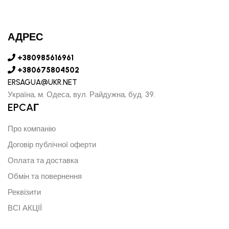
АДРЕС
+380985616961
+380675804502
ERSAGUA@UKR.NET
Україна, м. Одеса, вул. Райдужна, буд. 39.
EPCAГ
Про компанію
Договір публічної оферти
Оплата та доставка
Обмін та повернення
Реквізити
ВСІ АКЦІЇ