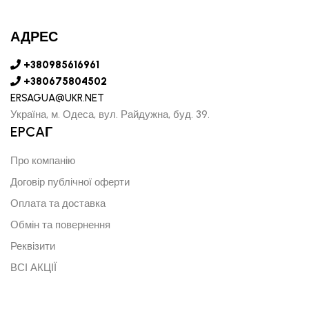
АДРЕС
+380985616961
+380675804502
ERSAGUA@UKR.NET
Україна, м. Одеса, вул. Райдужна, буд. 39.
EPCAГ
Про компанію
Договір публічної оферти
Оплата та доставка
Обмін та повернення
Реквізити
ВСІ АКЦІЇ