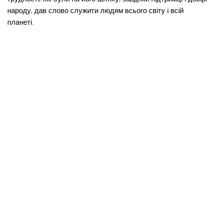
народу, дав слово служити людям всього світу і всій
планеті.