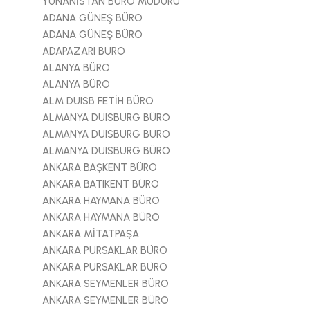
YUNANİSTAN BÜRO MÜDÜRÜ
ADANA GÜNEŞ BÜRO
ADANA GÜNEŞ BÜRO
ADAPAZARI BÜRO
ALANYA BÜRO
ALANYA BÜRO
ALM DUISB FETİH BÜRO
ALMANYA DUISBURG BÜRO
ALMANYA DUISBURG BÜRO
ALMANYA DUISBURG BÜRO
ANKARA BAŞKENT BÜRO
ANKARA BATIKENT BÜRO
ANKARA HAYMANA BÜRO
ANKARA HAYMANA BÜRO
ANKARA MİTATPAŞA
ANKARA PURSAKLAR BÜRO
ANKARA PURSAKLAR BÜRO
ANKARA SEYMENLER BÜRO
ANKARA SEYMENLER BÜRO