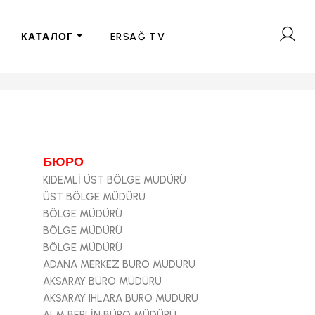
КАТАЛОГ
ERSAĞ TV
БЮРО
KIDEMLİ ÜST BÖLGE MÜDÜRÜ
ÜST BÖLGE MÜDÜRÜ
BÖLGE MÜDÜRÜ
BÖLGE MÜDÜRÜ
BÖLGE MÜDÜRÜ
ADANA MERKEZ BÜRO MÜDÜRÜ
AKSARAY BÜRO MÜDÜRÜ
AKSARAY IHLARA BÜRO MÜDÜRÜ