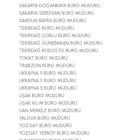
SAKARYA DOĞANKAYA BÜRO MÜDÜRÜ
SAKARYA SERDİVAN BÜRO MÜDÜRÜ
SAMSUN BAFRA BÜRO MÜDÜRÜ
TEKİRDAĞ BÜRO MÜDÜRÜ
TEKİRDAĞ ÇORLU BÜRO MÜDÜRÜ
TEKİRDAĞ GÜNEBAKAN BÜRO MÜDÜRÜ
TEKİRDAĞ RODOSTO BÜRO MÜDÜRÜ
TOKAT BÜRO MÜDÜRÜ
TRABZON BÜRO MÜDÜRÜ
UKRAYNA 11 BÜRO MÜDÜRÜ
UKRAYNA 3 BÜRO MÜDÜRÜ
UKRAYNA 5 BÜRO MÜDÜRÜ
UŞAK BÜRO MÜDÜRÜ
UŞAK KİLİM BÜRO MÜDÜRÜ
VAN MERKEZ BÜRO MÜDÜRÜ
YALOVA BÜRO MÜDÜRÜ
YOZGAT BÜRO MÜDÜRÜ
YOZGAT YERKÖY BÜRO MÜDÜRÜ