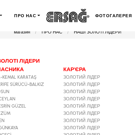
ПРО НАС
ФОТОГАЛЕРЕЯ
магазин
ПРО НАС
НАШІ ЗОЛОТІ ЛІДЕРИ
ЗОЛОТІ ЛІДЕРИ
УЧАСНИКА
КАР'ЄРА
-KEMAL KARATAŞ
ЗОЛОТИЙ ЛІДЕР
ŞERİFE SÜRÜCÜ-BALKIZ
ЗОЛОТИЙ ЛІДЕР
OSUN
ЗОЛОТИЙ ЛІДЕР
CEYLAN
ЗОЛОТИЙ ЛІДЕР
ESRİN GÜZEL
ЗОЛОТИЙ ЛІДЕР
 ÜZÜM
ЗОЛОТИЙ ЛІДЕР
EN
ЗОЛОТИЙ ЛІДЕР
GÜNKAYA
ЗОЛОТИЙ ЛІДЕР