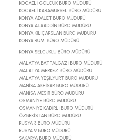
KOCAELİ GÖLCÜK BÜRO MÜDÜRÜ
KOCAELİ KARAMÜRSEL BÜRO MÜDÜRÜ
KONYA ADALET BÜRO MÜDÜRÜ
KONYA ALAADDİN BÜRO MÜDÜRÜ
KONYA KILIÇARSLAN BÜRO MÜDÜRÜ
KONYA RUMİ BÜRO MÜDÜRÜ
KONYA SELÇUKLU BÜRO MÜDÜRÜ
MALATYA BATTALGAZİ BÜRO MÜDÜRÜ
MALATYA MERKEZ BÜRO MÜDÜRÜ
MALATYA YEŞİLYURT BÜRO MÜDÜRÜ
MANİSA AKHİSAR BÜRO MÜDÜRÜ
MANİSA MESİR BÜRO MÜDÜRÜ
OSMANİYE BÜRO MÜDÜRÜ
OSMANİYE KADİRLİ BÜRO MÜDÜRÜ
ÖZBEKİSTAN BÜRO MÜDÜRÜ
RUSYA 3 BÜRO MÜDÜRÜ
RUSYA 9 BÜRO MÜDÜRÜ
SAKARYA BÜRO MÜDÜRÜ