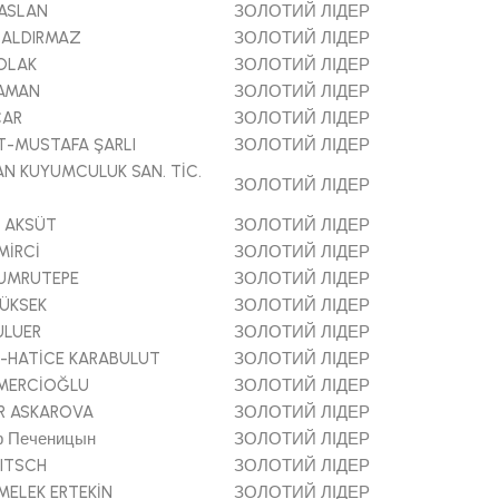
ASLAN
ЗОЛОТИЙ ЛІДЕР
 ALDIRMAZ
ЗОЛОТИЙ ЛІДЕР
OLAK
ЗОЛОТИЙ ЛІДЕР
YAMAN
ЗОЛОТИЙ ЛІДЕР
CAR
ЗОЛОТИЙ ЛІДЕР
-MUSTAFA ŞARLI
ЗОЛОТИЙ ЛІДЕР
N KUYUMCULUK SAN. TİC.
ЗОЛОТИЙ ЛІДЕР
 AKSÜT
ЗОЛОТИЙ ЛІДЕР
MİRCİ
ЗОЛОТИЙ ЛІДЕР
YUMRUTEPE
ЗОЛОТИЙ ЛІДЕР
ÜKSEK
ЗОЛОТИЙ ЛІДЕР
ULUER
ЗОЛОТИЙ ЛІДЕР
-HATİCE KARABULUT
ЗОЛОТИЙ ЛІДЕР
EMERCİOĞLU
ЗОЛОТИЙ ЛІДЕР
R ASKAROVA
ЗОЛОТИЙ ЛІДЕР
 Печеницын
ЗОЛОТИЙ ЛІДЕР
ITSCH
ЗОЛОТИЙ ЛІДЕР
ELEK ERTEKİN
ЗОЛОТИЙ ЛІДЕР