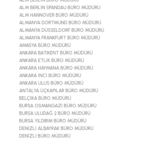
ALM BERLİN BÜRO MÜDÜRÜ
ALM BERLİN SPANDAU BÜRO MÜDÜRÜ
ALM HANNOVER BÜRO MÜDÜRÜ
ALMANYA DORTMUND BÜRO MÜDÜRÜ
ALMANYA DÜSSELDORF BÜRO MÜDÜRÜ
ALMANYA FRANKFURT BÜRO MÜDÜRÜ
AMASYA BÜRO MÜDÜRÜ
ANKARA BATIKENT BÜRO MÜDÜRÜ
ANKARA ETLİK BÜRO MÜDÜRÜ
ANKARA HAYMANA BÜRO MÜDÜRÜ
ANKARA İNCİ BÜRO MÜDÜRÜ
ANKARA ULUS BÜRO MÜDÜRÜ
ANTALYA ÜÇKAPILAR BÜRO MÜDÜRÜ
BELÇİKA BÜRO MÜDÜRÜ
BURSA OSMANGAZİ BÜRO MÜDÜRÜ
BURSA ULUDAĞ 2 BÜRO MÜDÜRÜ
BURSA YILDIRIM BÜRO MÜDÜRÜ
DENİZLİ ALBAYRAK BÜRO MÜDÜRÜ
DENİZLİ BÜRO MÜDÜRÜ