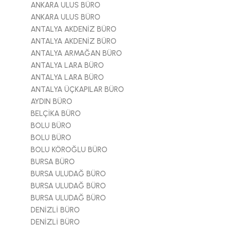
ANKARA ULUS BÜRO
ANKARA ULUS BÜRO
ANTALYA AKDENİZ BÜRO
ANTALYA AKDENİZ BÜRO
ANTALYA ARMAĞAN BÜRO
ANTALYA LARA BÜRO
ANTALYA LARA BÜRO
ANTALYA ÜÇKAPILAR BÜRO
AYDIN BÜRO
BELÇİKA BÜRO
BOLU BÜRO
BOLU BÜRO
BOLU KÖROĞLU BÜRO
BURSA BÜRO
BURSA ULUDAĞ BÜRO
BURSA ULUDAĞ BÜRO
BURSA ULUDAĞ BÜRO
DENİZLİ BÜRO
DENİZLİ BÜRO