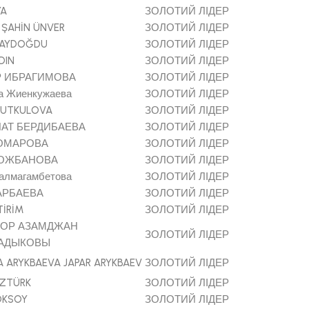
YA
ЗОЛОТИЙ ЛІДЕР
 ŞAHİN ÜNVER
ЗОЛОТИЙ ЛІДЕР
 AYDOĞDU
ЗОЛОТИЙ ЛІДЕР
DIN
ЗОЛОТИЙ ЛІДЕР
 ИБРАГИМОВА
ЗОЛОТИЙ ЛІДЕР
а Жиенкужаева
ЗОЛОТИЙ ЛІДЕР
AUTKULOVA
ЗОЛОТИЙ ЛІДЕР
АТ БЕРДИБАЕВА
ЗОЛОТИЙ ЛІДЕР
ОМАРОВА
ЗОЛОТИЙ ЛІДЕР
КОЖБАНОВА
ЗОЛОТИЙ ЛІДЕР
алмагамбетова
ЗОЛОТИЙ ЛІДЕР
АРБАЕВА
ЗОЛОТИЙ ЛІДЕР
TİRİM
ЗОЛОТИЙ ЛІДЕР
МОР АЗАМДЖАН
ЗОЛОТИЙ ЛІДЕР
АДЫКОВЫ
A ARYKBAEVA JAPAR ARYKBAEV
ЗОЛОТИЙ ЛІДЕР
ÖZTÜRK
ЗОЛОТИЙ ЛІДЕР
OKSOY
ЗОЛОТИЙ ЛІДЕР