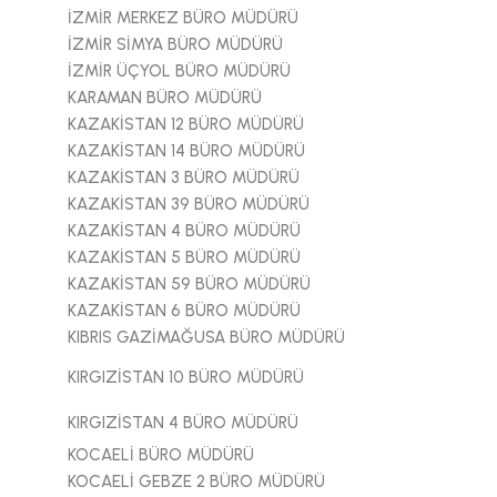
İZMİR MERKEZ BÜRO MÜDÜRÜ
İZMİR SİMYA BÜRO MÜDÜRÜ
İZMİR ÜÇYOL BÜRO MÜDÜRÜ
KARAMAN BÜRO MÜDÜRÜ
KAZAKİSTAN 12 BÜRO MÜDÜRÜ
KAZAKİSTAN 14 BÜRO MÜDÜRÜ
KAZAKİSTAN 3 BÜRO MÜDÜRÜ
KAZAKİSTAN 39 BÜRO MÜDÜRÜ
KAZAKİSTAN 4 BÜRO MÜDÜRÜ
KAZAKİSTAN 5 BÜRO MÜDÜRÜ
KAZAKİSTAN 59 BÜRO MÜDÜRÜ
KAZAKİSTAN 6 BÜRO MÜDÜRÜ
KIBRIS GAZİMAĞUSA BÜRO MÜDÜRÜ
KIRGIZİSTAN 10 BÜRO MÜDÜRÜ
KIRGIZİSTAN 4 BÜRO MÜDÜRÜ
KOCAELİ BÜRO MÜDÜRÜ
KOCAELİ GEBZE 2 BÜRO MÜDÜRÜ