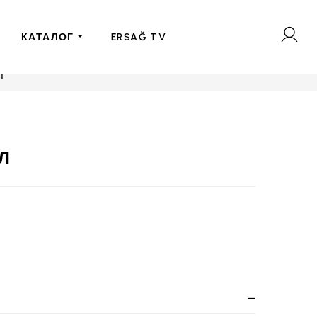
КАТАЛОГ
ERSAĞ TV
Л
Л