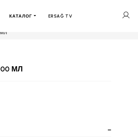
КАТАЛОГ
ERSAĞ TV
 МЛ
200 МЛ