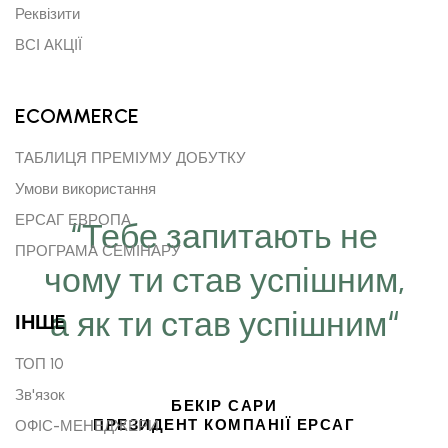
Реквізити
ВСІ АКЦІЇ
ECOMMERCE
ТАБЛИЦЯ ПРЕМІУМУ ДОБУТКУ
Умови використання
ЕРСАГ ЕВРОПА
“Тебе запитають не
ПРОГРАМА СЕМІНАРУ
чому ти став успішним,
а як ти став успішним“
ІНШE
ТОП 10
Зв'язок
БЕКІР САРИ
ПРЕЗИДЕНТ КОМПАНІЇ ЕРСАГ
ОФІС-МЕНЕДЖЕРИ