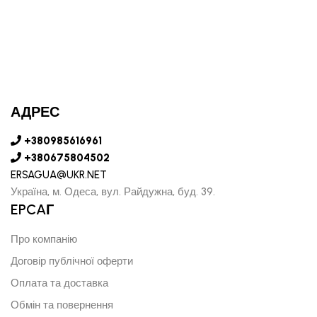
АДРЕС
+380985616961
+380675804502
ERSAGUA@UKR.NET
Україна, м. Одеса, вул. Райдужна, буд. 39.
EPCAГ
Про компанію
Договір публічної оферти
Оплата та доставка
Обмін та повернення