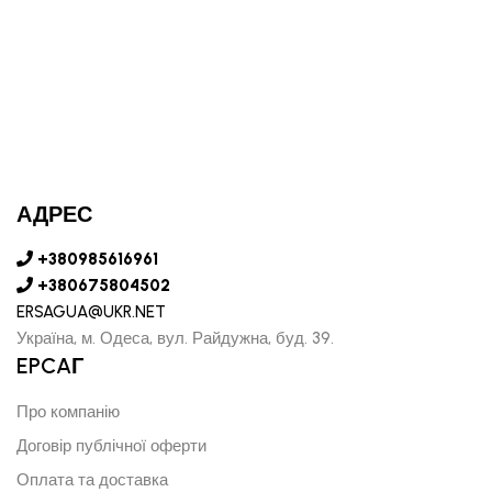
АДРЕС
+380985616961
+380675804502
ERSAGUA@UKR.NET
Україна, м. Одеса, вул. Райдужна, буд. 39.
EPCAГ
Про компанію
Договір публічної оферти
Оплата та доставка