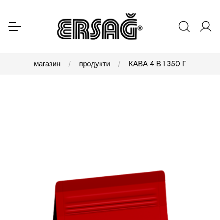
магазин
продукти
КАВА 4 В 1 350 Г