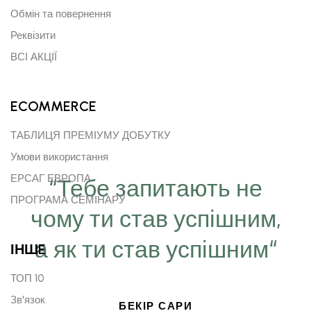
Обмін та повернення
Реквізити
ВСІ АКЦІЇ
ECOMMERCE
ТАБЛИЦЯ ПРЕМІУМУ ДОБУТКУ
Умови використання
ЕРСАГ ЕВРОПА
“Тебе запитають не
ПРОГРАМА СЕМІНАРУ
чому ти став успішним,
а як ти став успішним“
ІНШE
ТОП 10
Зв'язок
БЕКІР САРИ