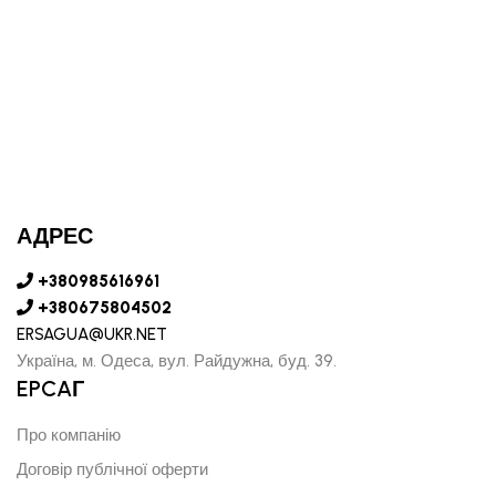
АДРЕС
+380985616961
+380675804502
ERSAGUA@UKR.NET
Україна, м. Одеса, вул. Райдужна, буд. 39.
EPCAГ
Про компанію
Договір публічної оферти