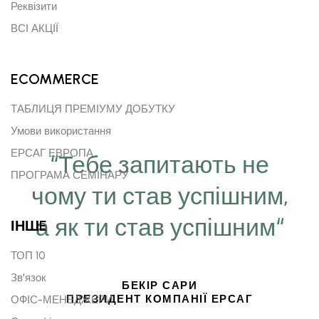
Реквізити
ВСІ АКЦІЇ
ECOMMERCE
ТАБЛИЦЯ ПРЕМІУМУ ДОБУТКУ
Умови використання
ЕРСАГ ЕВРОПА
“Тебе запитають не
ПРОГРАМА СЕМІНАРУ
чому ти став успішним,
а як ти став успішним“
ІНШE
ТОП 10
Зв'язок
БЕКІР САРИ
ПРЕЗИДЕНТ КОМПАНІЇ ЕРСАГ
ОФІС-МЕНЕДЖЕРИ