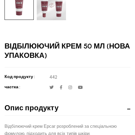
ВІДБІЛЮЮЧИЙ КРЕМ 50 МЛ (НОВА
УПАКОВКА)
Код продукту :
442
частка :
Опис продукту
Відбілюючий крем Ерсаг розроблений за спеціальною
фомулою, підходить для всіх типів шкіри.