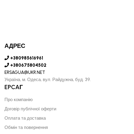
АДРЕС
+380985616961
+380675804502
ERSAGUA@UKR.NET
Україна, м. Одеса, вул. Райдужна, буд. 39.
EPCAГ
Про компанію
Договір публічної оферти
Оплата та доставка
Обмін та повернення