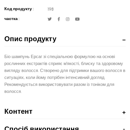
Код продукту :
198
частка :
Опис продукту
Біо шампунь Ерсаг зі спеціальною формулою на основі
рослинних екстрактів сприяє м’якості, блиску та здоровому
вигляду волосся. Створено для підтримки вашого волосся в
ситуаціях, коли йому потрібен інтенсивний догляд.
Рекомендується використовувати разом із тоніком для
волосся.
Контент
Спосіб використання