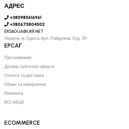
АДРЕС
+380985616961
+380675804502
ERSAGUA@UKR.NET
Україна, м. Одеса, вул. Райдужна, буд. 39.
EPCAГ
Про компанію
Договір публічної оферти
Оплата та доставка
Обмін та повернення
Реквізити
ВСІ АКЦІЇ
ECOMMERCE