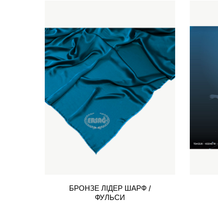
БРОНЗЕ ЛІДЕР ШАРФ /
ФУЛЬСИ