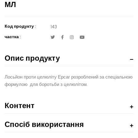
МЛ
Код продукту :
143
частка :
Опис продукту
Лосьйон проти целюліту Ерсаг розроблений за спеціальною
формулою для боротьби з целюлітом.
Контент
Спосіб використання