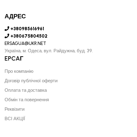
АДРЕС
+380985616961
+380675804502
ERSAGUA@UKR.NET
Україна, м. Одеса, вул. Райдужна, буд. 39.
EPCAГ
Про компанію
Договір публічної оферти
Оплата та доставка
Обмін та повернення
Реквізити
ВСІ АКЦІЇ