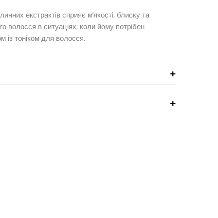
инних екстрактів сприяє м’якості, блиску та
о волосся в ситуаціях, коли йому потрібен
 із тоніком для волосся.