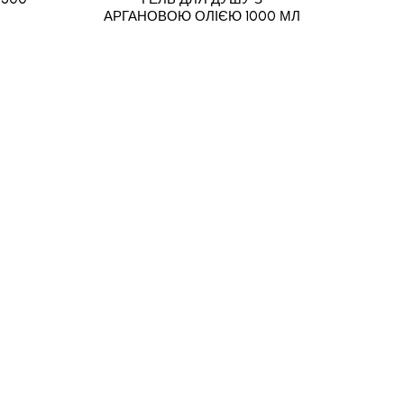
АРГАНОВОЮ ОЛІЄЮ 1000 МЛ
АРГ