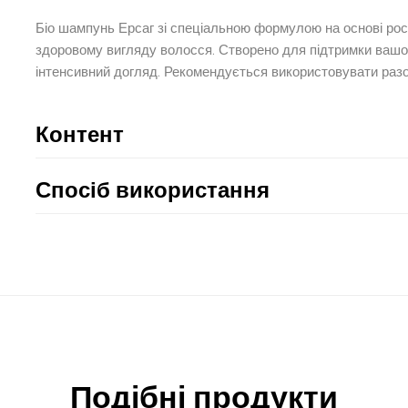
Біо шампунь Ерсаг зі спеціальною формулою на основі росл
здоровому вигляду волосся. Створено для підтримки вашог
інтенсивний догляд. Рекомендується використовувати разом
Контент
Спосіб використання
Подібні продукти