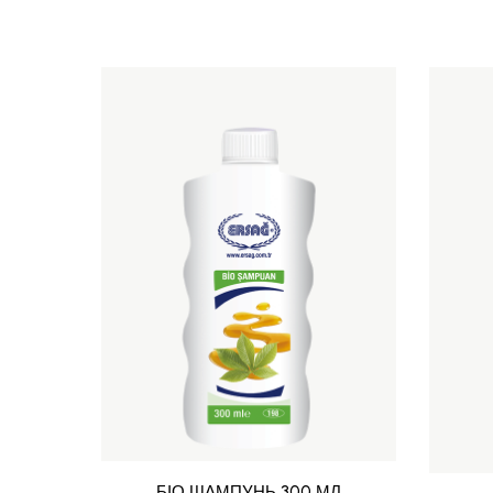
БІО ШАМПУНЬ 300 МЛ