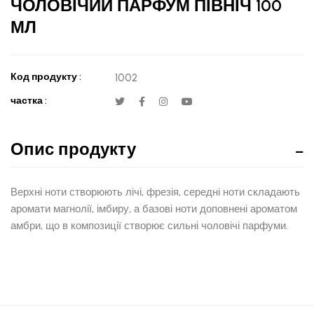
ЧОЛОВІЧИЙ ПАРФУМ ПІВНІЧ 100
МЛ
Код продукту :
1002
частка :
Опис продукту
Верхні ноти створюють лічі, фрезія, середні ноти складають
аромати магнолії, імбиру, а базові ноти доповнені ароматом
амбри, що в композиції створює сильні чоловічі парфуми.