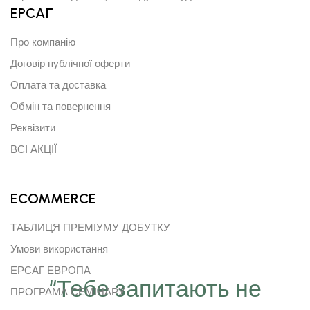
EPCAГ
Про компанію
Договір публічної оферти
Оплата та доставка
Обмін та повернення
Реквізити
ВСІ АКЦІЇ
ECOMMERCE
ТАБЛИЦЯ ПРЕМІУМУ ДОБУТКУ
Умови використання
ЕРСАГ ЕВРОПА
“Тебе запитають не
ПРОГРАМА СЕМІНАРУ