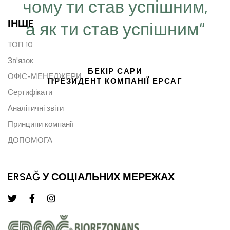
чому ти став успішним,
ІНШE
а як ти став успішним“
ТОП 10
Зв'язок
БЕКІР САРИ
ОФІС-МЕНЕДЖЕРИ
ПРЕЗИДЕНТ КОМПАНІЇ ЕРСАГ
Сертифікати
Аналітичні звіти
Принципи компанії
ДОПОМОГА
ERSAĞ У СОЦІАЛЬНИХ МЕРЕЖАХ