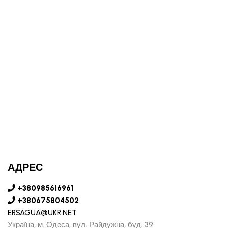
АДРЕС
+380985616961
+380675804502
ERSAGUA@UKR.NET
Україна, м. Одеса, вул. Райдужна, буд. 39.