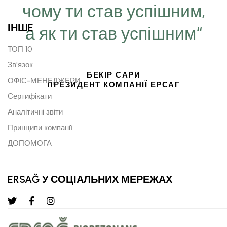
чому ти став успішним,
ІНШE
а як ти став успішним“
ТОП 10
Зв'язок
БЕКІР САРИ
ОФІС-МЕНЕДЖЕРИ
ПРЕЗИДЕНТ КОМПАНІЇ ЕРСАГ
Сертифікати
Аналітичні звіти
Принципи компанії
ДОПОМОГА
ERSAĞ У СОЦІАЛЬНИХ МЕРЕЖАХ