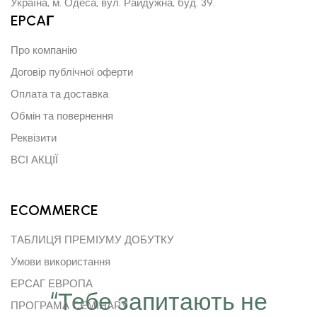
Україна, м. Одеса, вул. Райдужна, буд. 39.
EPCAГ
Про компанію
Договір публічної оферти
Оплата та доставка
Обмін та повернення
Реквізити
ВСІ АКЦІЇ
ECOMMERCE
ТАБЛИЦЯ ПРЕМІУМУ ДОБУТКУ
Умови використання
ЕРСАГ ЕВРОПА
“Тебе запитають не
ПРОГРАМА СЕМІНАРУ