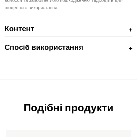
волосся та запобігає його пошкодженню. Підходить для
щоденного використання.
Контент
Спосіб використання
Подібні продукти