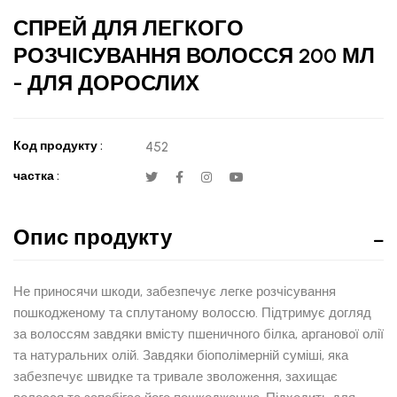
СПРЕЙ ДЛЯ ЛЕГКОГО
РОЗЧІСУВАННЯ ВОЛОССЯ 200 МЛ
- ДЛЯ ДОРОСЛИХ
Код продукту :
452
частка :
Опис продукту
Не приносячи шкоди, забезпечує легке розчісування
пошкодженому та сплутаному волоссю. Підтримує догляд
за волоссям завдяки вмісту пшеничного білка, арганової олії
та натуральних олій. Завдяки біополімерній суміші, яка
забезпечує швидке та тривале зволоження, захищає