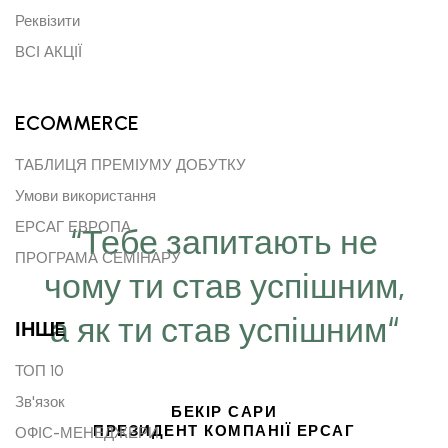
Реквізити
ВСІ АКЦІЇ
ECOMMERCE
ТАБЛИЦЯ ПРЕМІУМУ ДОБУТКУ
Умови використання
ЕРСАГ ЕВРОПА
“Тебе запитають не
ПРОГРАМА СЕМІНАРУ
чому ти став успішним,
а як ти став успішним“
ІНШE
ТОП 10
Зв'язок
БЕКІР САРИ
ПРЕЗИДЕНТ КОМПАНІЇ ЕРСАГ
ОФІС-МЕНЕДЖЕРИ