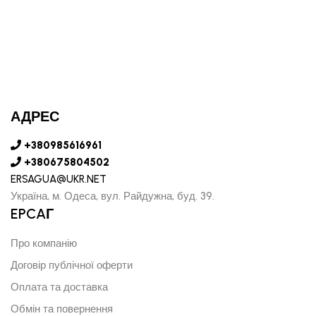
АДРЕС
+380985616961
+380675804502
ERSAGUA@UKR.NET
Україна, м. Одеса, вул. Райдужна, буд. 39.
EPCAГ
Про компанію
Договір публічної оферти
Оплата та доставка
Обмін та повернення