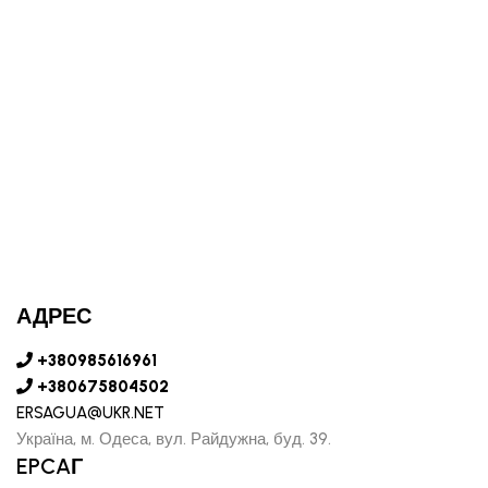
АДРЕС
+380985616961
+380675804502
ERSAGUA@UKR.NET
Україна, м. Одеса, вул. Райдужна, буд. 39.
EPCAГ