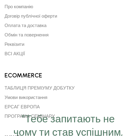
Про компанію
Договір публічної оферти
Оплата та доставка
Обмін та повернення
Реквізити
ВСІ АКЦІЇ
ECOMMERCE
ТАБЛИЦЯ ПРЕМІУМУ ДОБУТКУ
Умови використання
ЕРСАГ ЕВРОПА
“Тебе запитають не
ПРОГРАМА СЕМІНАРУ
чому ти став успішним,