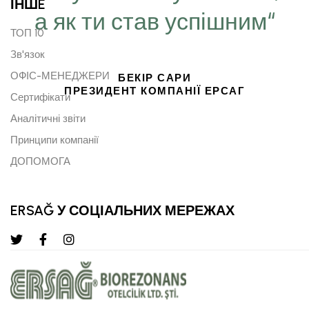
ІНШE
а як ти став успішним“
ТОП 10
Зв'язок
ОФІС-МЕНЕДЖЕРИ
БЕКІР САРИ
ПРЕЗИДЕНТ КОМПАНІЇ ЕРСАГ
Сертифікати
Аналітичні звіти
Принципи компанії
ДОПОМОГА
ERSAĞ У СОЦІАЛЬНИХ МЕРЕЖАХ