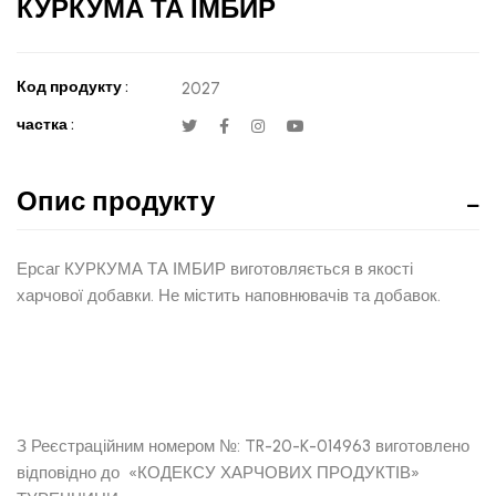
КУРКУМА ТА ІМБИР
Код продукту :
2027
частка :
Опис продукту
Ерсаг КУРКУМА ТА ІМБИР виготовляється в якості
харчової добавки. Не містить наповнювачів та добавок.
З Реєстраційним номером №: TR-20-K-014963 виготовлено
відповідно до «КОДЕКСУ ХАРЧОВИХ ПРОДУКТІВ»