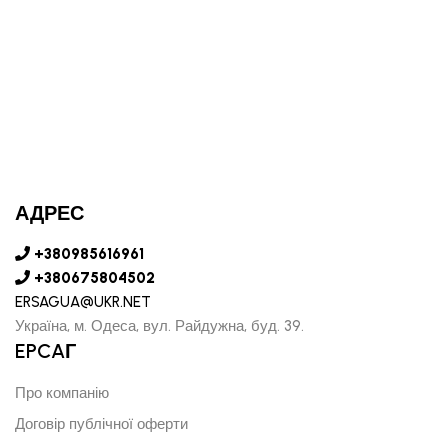
АДРЕС
+380985616961
+380675804502
ERSAGUA@UKR.NET
Україна, м. Одеса, вул. Райдужна, буд. 39.
EPCAГ
Про компанію
Договір публічної оферти