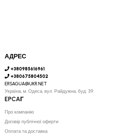
АДРЕС
+380985616961
+380675804502
ERSAGUA@UKR.NET
Україна, м. Одеса, вул. Райдужна, буд. 39.
EPCAГ
Про компанію
Договір публічної оферти
Оплата та доставка