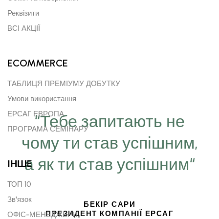
Реквізити
ВСІ АКЦІЇ
ECOMMERCE
ТАБЛИЦЯ ПРЕМІУМУ ДОБУТКУ
Умови використання
ЕРСАГ ЕВРОПА
“Тебе запитають не
ПРОГРАМА СЕМІНАРУ
чому ти став успішним,
а як ти став успішним“
ІНШE
ТОП 10
Зв'язок
БЕКІР САРИ
ПРЕЗИДЕНТ КОМПАНІЇ ЕРСАГ
ОФІС-МЕНЕДЖЕРИ