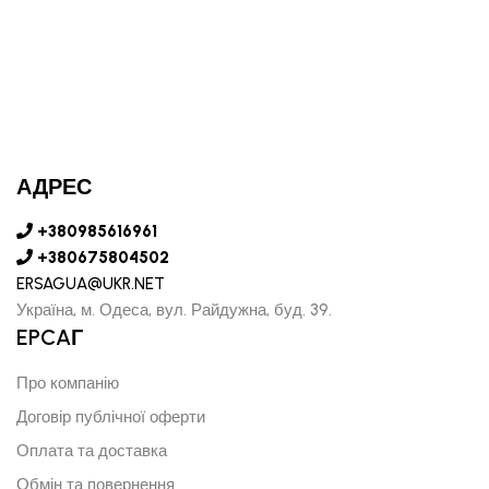
АДРЕС
+380985616961
+380675804502
ERSAGUA@UKR.NET
Україна, м. Одеса, вул. Райдужна, буд. 39.
EPCAГ
Про компанію
Договір публічної оферти
Оплата та доставка
Обмін та повернення