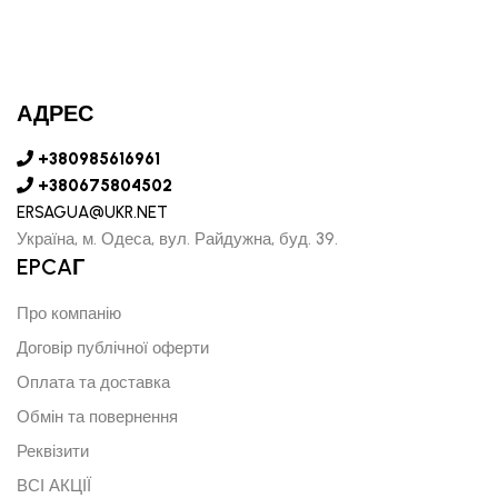
АДРЕС
+380985616961
+380675804502
ERSAGUA@UKR.NET
Україна, м. Одеса, вул. Райдужна, буд. 39.
EPCAГ
Про компанію
Договір публічної оферти
Оплата та доставка
Обмін та повернення
Реквізити
ВСІ АКЦІЇ