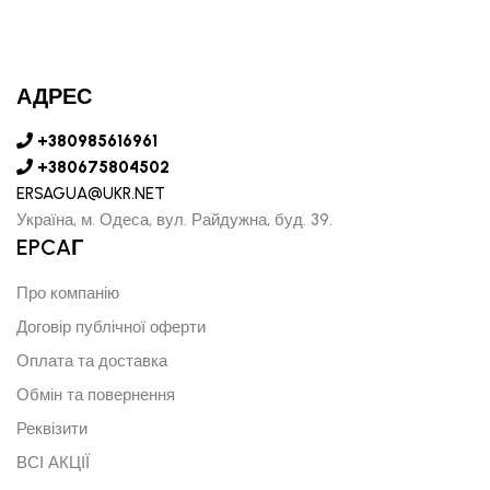
АДРЕС
+380985616961
+380675804502
ERSAGUA@UKR.NET
Україна, м. Одеса, вул. Райдужна, буд. 39.
EPCAГ
Про компанію
Договір публічної оферти
Оплата та доставка
Обмін та повернення
Реквізити
ВСІ АКЦІЇ