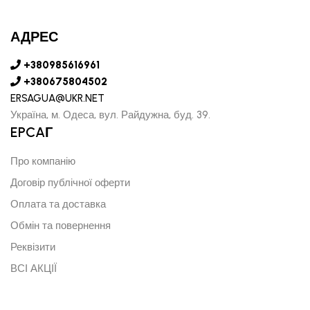
АДРЕС
+380985616961
+380675804502
ERSAGUA@UKR.NET
Україна, м. Одеса, вул. Райдужна, буд. 39.
EPCAГ
Про компанію
Договір публічної оферти
Оплата та доставка
Обмін та повернення
Реквізити
ВСІ АКЦІЇ