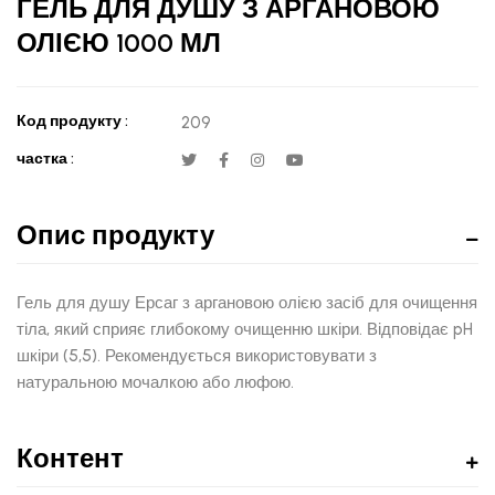
ГЕЛЬ ДЛЯ ДУШУ З АРГАНОВОЮ
ОЛІЄЮ 1000 МЛ
Код продукту :
209
частка :
Опис продукту
Гель для душу Ерсаг з аргановою олією засіб для очищення
тіла, який сприяє глибокому очищенню шкіри. Відповідає pH
шкіри (5,5). Рекомендується використовувати з
натуральною мочалкою або люфою.
Контент