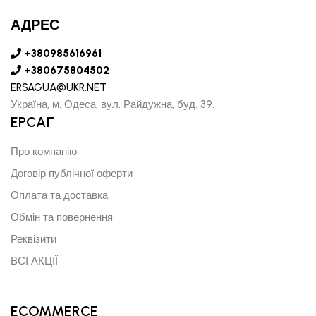
АДРЕС
+380985616961
+380675804502
ERSAGUA@UKR.NET
Україна, м. Одеса, вул. Райдужна, буд. 39.
EPCAГ
Про компанію
Договір публічної оферти
Оплата та доставка
Обмін та повернення
Реквізити
ВСІ АКЦІЇ
ECOMMERCE