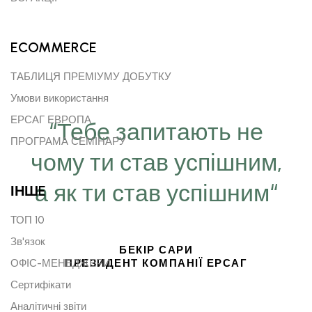
ECOMMERCE
ТАБЛИЦЯ ПРЕМІУМУ ДОБУТКУ
Умови використання
ЕРСАГ ЕВРОПА
“Тебе запитають не
ПРОГРАМА СЕМІНАРУ
чому ти став успішним,
а як ти став успішним“
ІНШE
ТОП 10
Зв'язок
БЕКІР САРИ
ОФІС-МЕНЕДЖЕРИ
ПРЕЗИДЕНТ КОМПАНІЇ ЕРСАГ
Сертифікати
Аналітичні звіти