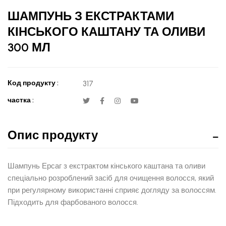
ШАМПУНЬ З ЕКСТРАКТАМИ
КІНСЬКОГО КАШТАНУ ТА ОЛИВИ
300 МЛ
Код продукту :
317
частка :
Опис продукту
Шампунь Ерсаг з екстрактом кінського каштана та оливи
спеціально розроблений засіб для очищення волосся, який
при регулярному використанні сприяє догляду за волоссям.
Підходить для фарбованого волосся.