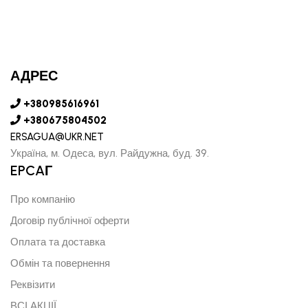
АДРЕС
+380985616961
+380675804502
ERSAGUA@UKR.NET
Україна, м. Одеса, вул. Райдужна, буд. 39.
EPCAГ
Про компанію
Договір публічної оферти
Оплата та доставка
Обмін та повернення
Реквізити
ВСІ АКЦІЇ