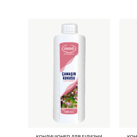
КОНДИЦІОНЕР ДЛЯ БІЛИЗНИ
КОН