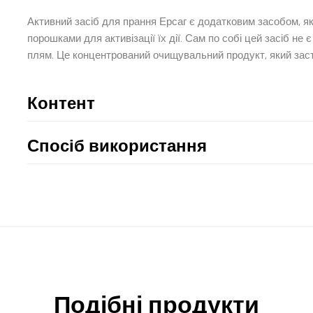
Активний засіб для прання Ерсаг є додатковим засобом, я
порошками для активізації їх дії. Сам по собі цей засіб н
плям. Це концентрований очищувальний продукт, який зас
Контент
Спосіб використання
Подібні продукти