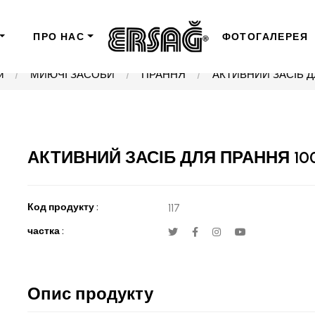
ПРО НАС
ФОТОГАЛЕРЕЯ
и
МИЮЧІ ЗАСОБИ
ПРАННЯ
АКТИВНИЙ ЗАСІБ Д
АКТИВНИЙ ЗАСІБ ДЛЯ ПРАННЯ 10
Код продукту :
117
частка :
Опис продукту