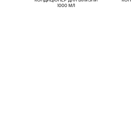
1000 МЛ