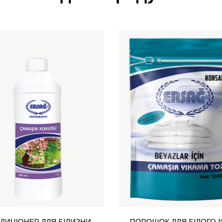
ДИЦІОНЕР ДЛЯ БІЛИЗНИ
ПОРОШОК ДЛЯ БІЛОГО 1