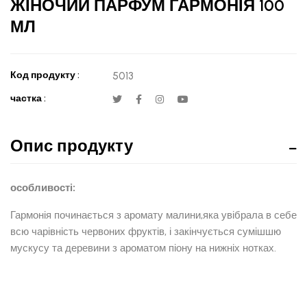
ЖІНОЧИЙ ПАРФУМ ГАРМОНІЯ 100
МЛ
Код продукту :
5013
частка :
Опис продукту
особливості:
Гармонія починається з аромату малини,яка увібрала в себе
всю чарівність червоних фруктів, і закінчується сумішшю
мускусу та деревини з ароматом піону на нижніх нотках.