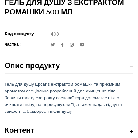
ГЕЛЬ ДЛЯ ДУШУ З ЕКСТРАКТОМ
РОМАШКИ 500 МЛ
Код продукту :
403
частка :
Опис продукту
Гель для душу Ерсаг з екстрактом ромашки та приємним
ароматом спеціально розроблений для очищення тіла.
Завдяки вмісту екстракту соснової кори допомагає ніжно
очищати шкіру, не пересушуючи її, а також надає відчуття
свіжості та бадьорості після душу.
Контент