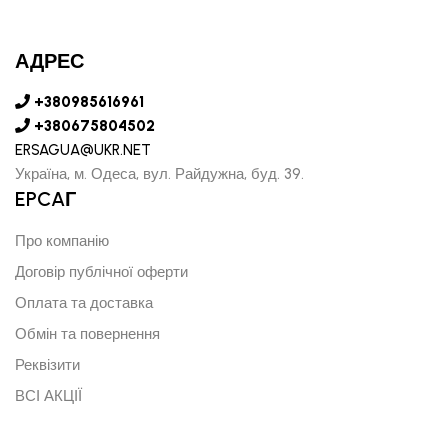
АДРЕС
+380985616961
+380675804502
ERSAGUA@UKR.NET
Україна, м. Одеса, вул. Райдужна, буд. 39.
EPCAГ
Про компанію
Договір публічної оферти
Оплата та доставка
Обмін та повернення
Реквізити
ВСІ АКЦІЇ