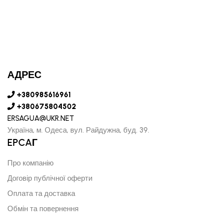
АДРЕС
+380985616961
+380675804502
ERSAGUA@UKR.NET
Україна, м. Одеса, вул. Райдужна, буд. 39.
EPCAГ
Про компанію
Договір публічної оферти
Оплата та доставка
Обмін та повернення