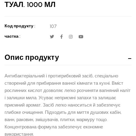
ТУАЛ. 1000 МЛ
Код продукту :
107
частка :
Опис продукту
Антибактеріальний і протигрибковий засіб, спеціально
створений для прибирання ванної кімнати та кухні. Вміст
рослинних кислот дозволяє легко розчиняти вапняний наліт
і залишки мила. Усуває неприємні запахи та залишає
приємний аромат. Засіб легко наноситься й забезпечує
глибоке очищення. Підходить для миття душових кабін,
ванн, раковин, змішувачів, плитки, мармуру тощо.
Концентрована формула забезпечує економне
використання.