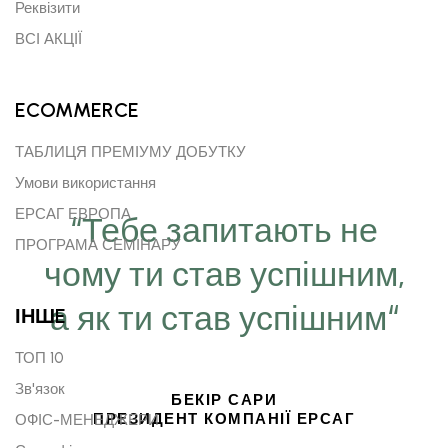
Реквізити
ВСІ АКЦІЇ
ECOMMERCE
ТАБЛИЦЯ ПРЕМІУМУ ДОБУТКУ
Умови використання
ЕРСАГ ЕВРОПА
“Тебе запитають не
ПРОГРАМА СЕМІНАРУ
чому ти став успішним,
а як ти став успішним“
ІНШE
ТОП 10
Зв'язок
БЕКІР САРИ
ПРЕЗИДЕНТ КОМПАНІЇ ЕРСАГ
ОФІС-МЕНЕДЖЕРИ