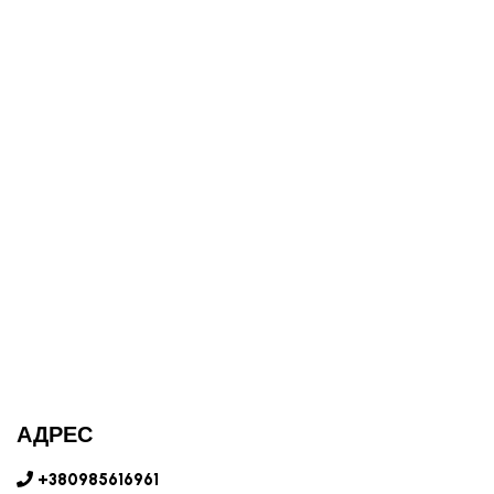
АДРЕС
+380985616961