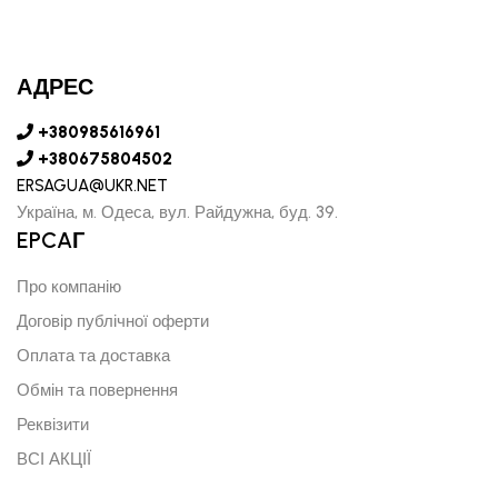
АДРЕС
+380985616961
+380675804502
ERSAGUA@UKR.NET
Україна, м. Одеса, вул. Райдужна, буд. 39.
EPCAГ
Про компанію
Договір публічної оферти
Оплата та доставка
Обмін та повернення
Реквізити
ВСІ АКЦІЇ